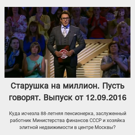
Старушка на миллион. Пусть
говорят. Выпуск от 12.09.2016
Куда исчезла 88-летняя пенсионерка, заслуженный
работник Министерства финансов СССР и хозяйка
элитной недвижимости в центре Москвы?