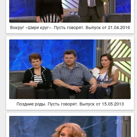
Вокруг «Шире круг». Пусть говорят. Выпуск от 21.04.2016
Поздние роды. Пусть говорят. Выпуск от 15.05.2013