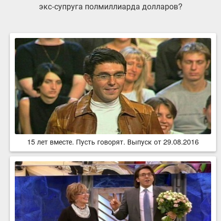
экс-супруга полмиллиарда долларов?
15 лет вместе. Пусть говорят. Выпуск от 29.08.2016