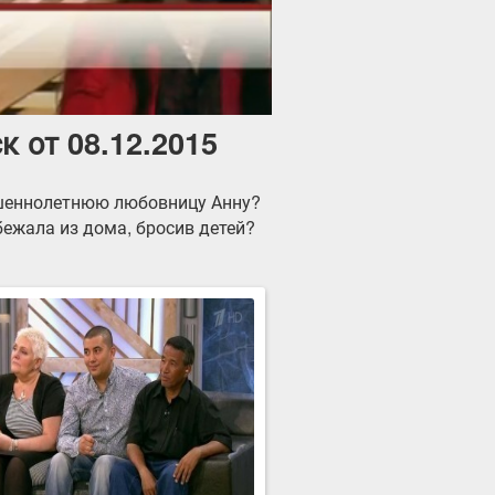
к от 08.12.2015
ршеннолетнюю любовницу Анну?
ежала из дома, бросив детей?