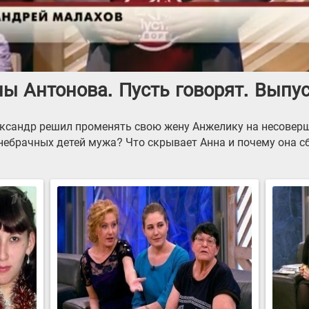
 Антонова. Пусть говорят. Выпус
лександр решил променять свою жену Анжелику на несове
небрачных детей мужа? Что скрывает Анна и почему она сб