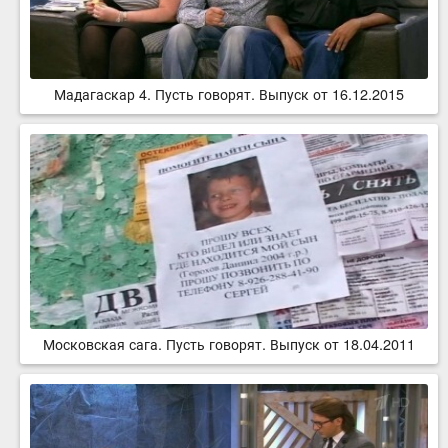
Мадагаскар 4. Пусть говорят. Выпуск от 16.12.2015
Московская сага. Пусть говорят. Выпуск от 18.04.2011