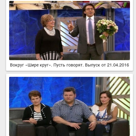
Вокруг «Шире круг». Пусть говорят. Выпуск от 21.04.2016