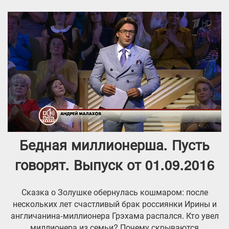
Бедная миллионерша. Пусть
говорят. Выпуск от 01.09.2016
Сказка о Золушке обернулась кошмаром: после
нескольких лет счастливый брак россиянки Ирины и
англичанина-миллионера Грэхама распался. Кто увел
миллионера из семьи? Почему скрываются