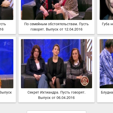
усть
По семейным обстоятельствам. Пусть
Губа н
016
говорят. Выпуск от 12.04.2016
 Выпуск
Секрет Ихтиандра. Пусть говорят.
Блудна
Выпуск от 06.04.2016