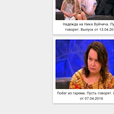
Надежда на Ника Вуйчича. П
говорят. Выпуск от 13.04.2
Побег из гарема. Пусть говорят.
от 07.04.2016