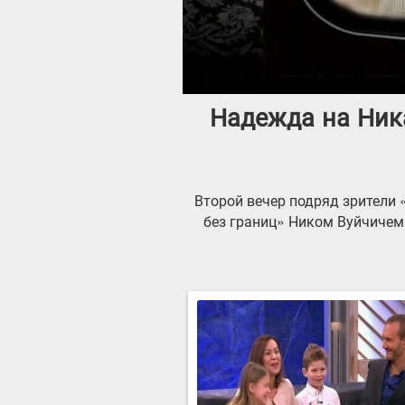
Надежда на Ника
Второй вечер подряд зрители 
без границ» Ником Вуйчичем.