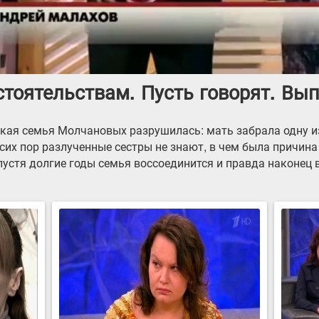
тоятельствам. Пусть говорят. Выпу
ская семья Молчановых разрушилась: мать забрала одну из
сих пор разлученные сестры не знают, в чем была причина
пустя долгие годы семья воссоединится и правда наконец 