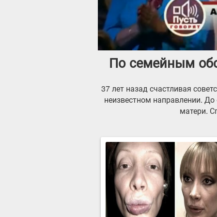
По семейным обс
37 лет назад счастливая совет
неизвестном направлении. До 
матери. С