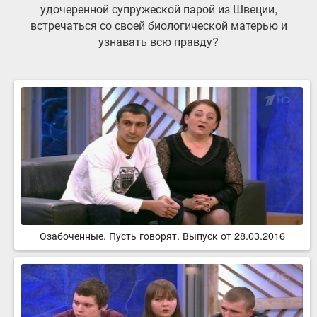
удочеренной супружеской парой из Швеции,
встречаться со своей биологической матерью и
узнавать всю правду?
Озабоченные. Пусть говорят. Выпуск от 28.03.2016