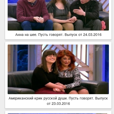
Анна на шее. Пусть говорят. Выпуск от 24.03.2016
Американский крик русской души. Пусть говорят. Выпуск
от 23.03.2016