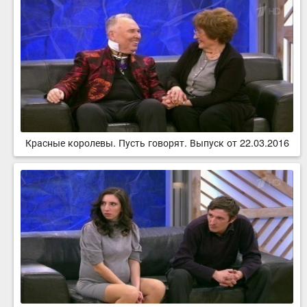
Красные королевы. Пусть говорят. Выпуск от 22.03.2016