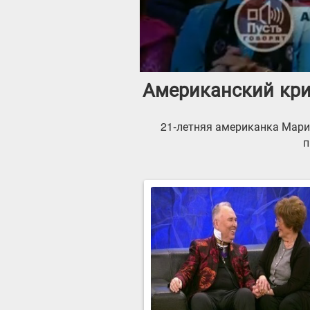
Американский крик
21-летняя американка Мари
п