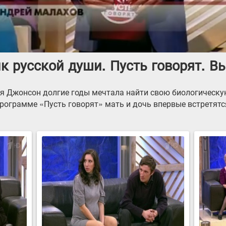
 русской души. Пусть говорят. Вы
я Джонсон долгие годы мечтала найти свою биологическую
рограмме «Пусть говорят» мать и дочь впервые встретятс