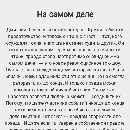
На самом деле
Дмитрий Шепелев пережил потерю. Пережил обман и
предательство. И теперь он точно знает — тот, кого
осуждала толпа, никогда не станет судить других. Он
готов помочь своим героям поговорить начистоту,
чтобы правда стала неотвратимо очевидной.«На
самом деле» — это новое революционное ток-шоу.
Очная ставка между людьми, которые когда-то были
близки. Ложь надломила эти отношения, но не смогла
разорвать их до конца. И только правда может
изменить ход этой личной истории. Она может
навсегда развести людей, а может — соединить их.
Потому что даже участники событий иногда до конца
не понимают сами, как все было — на самом
деле.Дмитрий Шепелев: «В каждом споре есть две
правды. И даже если ты уверен в собственной правоте,
важно, сможешь ли ты услышать другого. Вопрос в