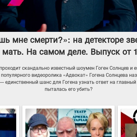
шь мне смерти?»: на детекторе з
 мать. На самом деле. Выпуск от 
 проходит скандально известный шоумен Гоген Солнцев и 
 популярного видеоролика «Адвокат» Гогена Солнцева на
 единственный шанс для Гогена узнать ответ на главный
пыталась его убить?