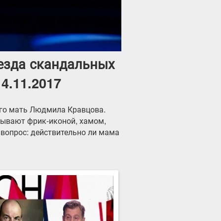
везда скандальных
14.11.2017
его мать Людмила Кравцова.
зывают фрик-иконой, хамом,
 вопрос: действительно ли мама