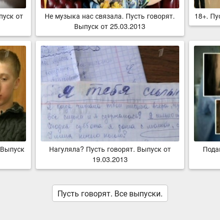
пуск от
Не музыка нас связала. Пусть говорят.
18+. Пу
Выпуск от 25.03.2013
 Выпуск
Нагуляла? Пусть говорят. Выпуск от
Пода
19.03.2013
Пусть говорят. Все выпуски.