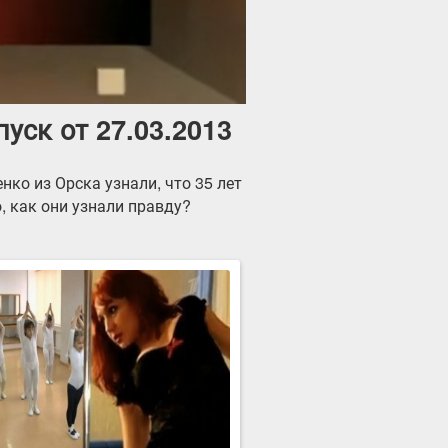
уск от 27.03.2013
нко из Орска узнали, что 35 лет
, как они узнали правду?