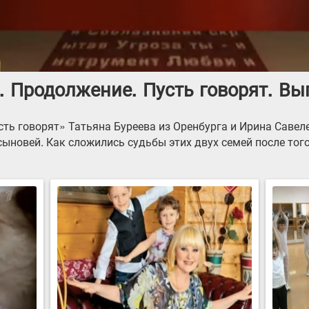
 Продолжение. Пусть говорят. Вып
ть говорят» Татьяна Буреева из Оренбурга и Ирина Савеле
ыновей. Как сложились судьбы этих двух семей после того