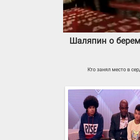
Шаляпин о берем
Кто занял место в се