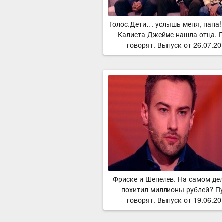
Голос.Дети… услышь меня, папа!
Калиста Джеймс нашла отца. 
говорят. Выпуск от 26.07.2
Фриске и Шепелев. На самом дел
похитил миллионы рублей? П
говорят. Выпуск от 19.06.2