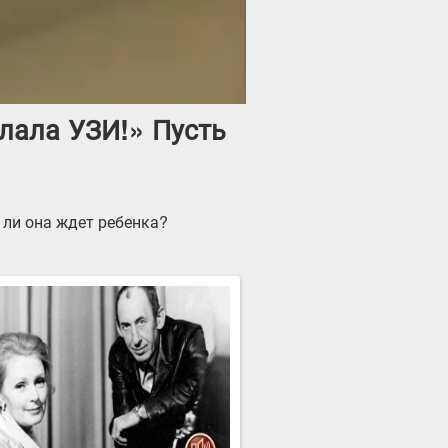
лала УЗИ!» Пусть
 ли она ждет ребенка?