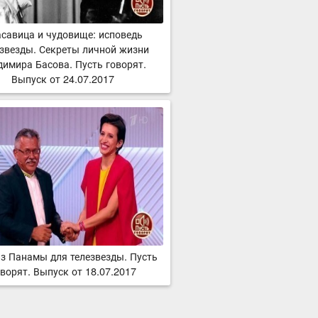
савица и чудовище: исповедь
звезды. Секреты личной жизни
димира Басова. Пусть говорят.
Выпуск от 24.07.2017
з Панамы для телезвезды. Пусть
ворят. Выпуск от 18.07.2017