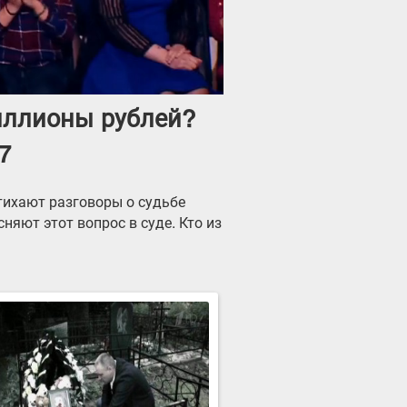
иллионы рублей?
7
утихают разговоры о судьбе
яют этот вопрос в суде. Кто из