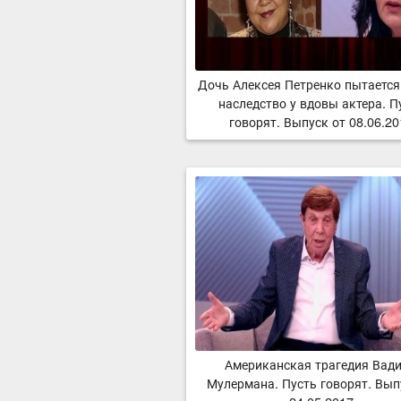
Дочь Алексея Петренко пытается
наследство у вдовы актера. П
говорят. Выпуск от 08.06.2
Американская трагедия Вад
Мулермана. Пусть говорят. Вып