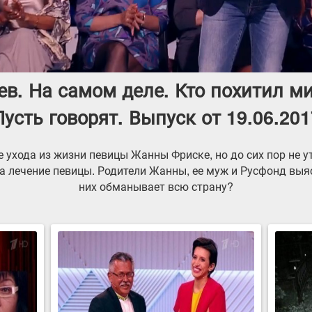
ев. На самом деле. Кто похитил м
Пусть говорят. Выпуск от 19.06.201
 ухода из жизни певицы Жанны Фриске, но до сих пор не 
а лечение певицы. Родители Жанны, ее муж и Русфонд выясн
них обманывает всю страну?