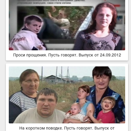
Проси прощения. Пусть говорят. Выпуск от 24.09.2012
На коротком поводке. Пусть говорят. Выпуск от