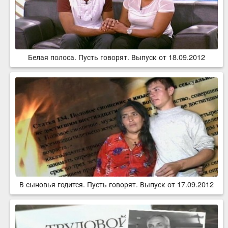
Белая полоса. Пусть говорят. Выпуск от 18.09.2012
В сыновья годится. Пусть говорят. Выпуск от 17.09.2012