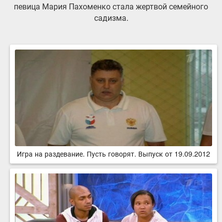
певица Мария Пахоменко стала жертвой семейного
садизма.
Игра на раздевание. Пусть говорят. Выпуск от 19.09.2012