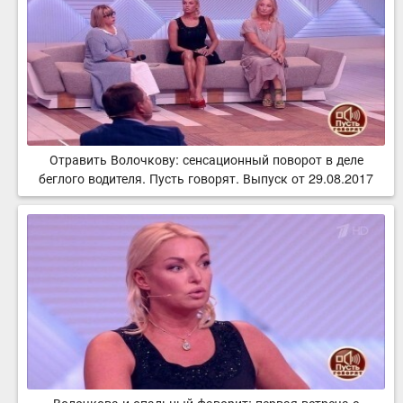
Отравить Волочкову: сенсационный поворот в деле
беглого водителя. Пусть говорят. Выпуск от 29.08.2017
Волочкова и опальный фаворит: первая встреча с