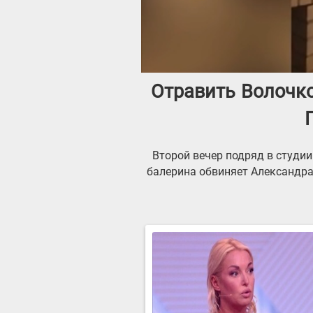
Отравить Волочко
Второй вечер подряд в студи
балерина обвиняет Александра 