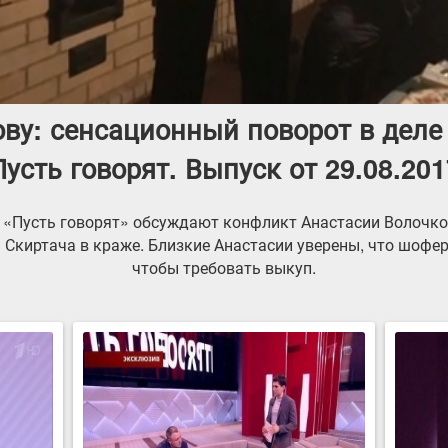
ву: сенсационный поворот в деле 
Пусть говорят. Выпуск от 29.08.201
и «Пусть говорят» обсуждают конфликт Анастасии Волочк
Скиртача в краже. Близкие Анастасии уверены, что шофер
чтобы требовать выкуп.