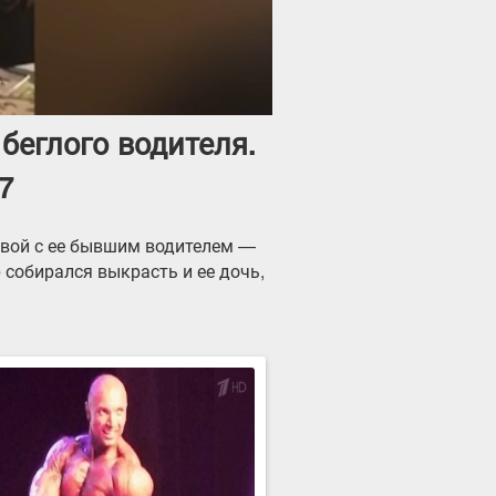
беглого водителя.
7
овой с ее бывшим водителем —
 собирался выкрасть и ее дочь,