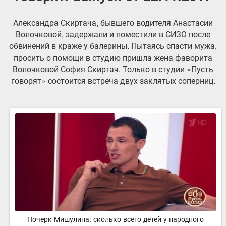
Александра Скиртача, бывшего водителя Анастасии
Волочковой, задержали и поместили в СИЗО после
обвинений в краже у балерины. Пытаясь спасти мужа,
просить о помощи в студию пришла жена фаворита
Волочковой София Скиртач. Только в студии «Пусть
говорят» состоится встреча двух заклятых соперниц.
Почерк Мишулина: сколько всего детей у народного