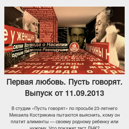
Первая любовь. Пусть говорят.
Выпуск от 11.09.2013
В студии «Пусть говорят» по просьбе 23-летнего
Михаила Кострикина пытаются выяснить, кому он
платит алименты — своему родному ребенку или
чужому. Что покажет тест ДНК?