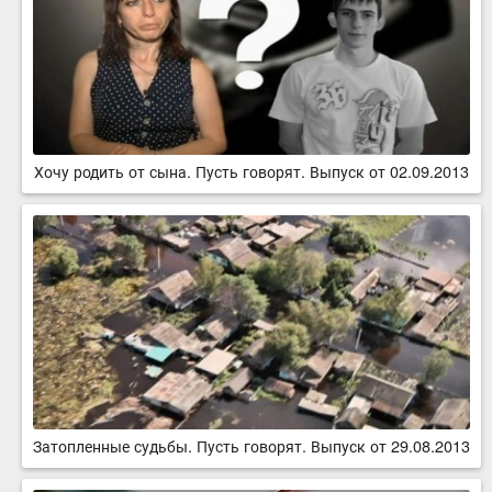
Хочу родить от сына. Пусть говорят. Выпуск от 02.09.2013
Затопленные судьбы. Пусть говорят. Выпуск от 29.08.2013