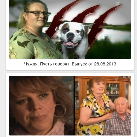
Чужая. Пусть говорят. Выпуск от 28.08.2013