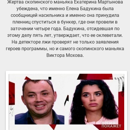
Жертва скопинского маньяка Екатерина Мартынова
убеждена, что именно Елена Бадукина была
сообщницей насильника и именно она принудила
пленниц спуститься в бункер, где они провели в
заточении четыре года. Бадукина, отсидевшая по
этому делу пять лет, утверждает, что ее оклеветали.
На детекторе лжи проверят не только заявления
героев программы, но и самого скопинского маньяка
Виктора Мохова.