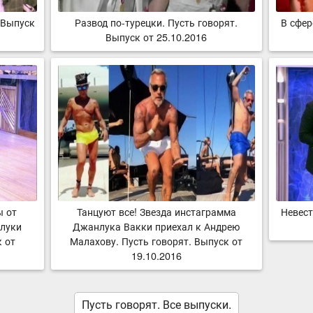
 Выпуск
Развод по-турецки. Пусть говорят.
В сфер
Выпуск от 25.10.2016
ы от
Танцуют все! Звезда инстаграмма
Невест
луки
Джанлука Вакки приехал к Андрею
к от
Малахову. Пусть говорят. Выпуск от
19.10.2016
Пусть говорят. Все выпуски.