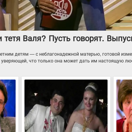
 тетя Валя? Пусть говорят. Выпуск
етним детям — с неблагонадежной матерью, готовой изме
, уверяющей, что только она может дать им настоящую л