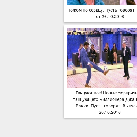
Ножом по сердцу. Пусть говорят.
от 26.10.2016
Танцуют все! Новые сюрприз
танцующего миллионера Джан
Вакки. Пусть говорят. Выпус
20.10.2016