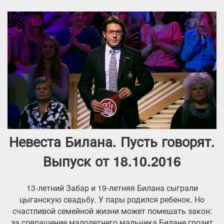
Невеста Билана. Пусть говорят.
Выпуск от 18.10.2016
13-летний Забар и 19-летняя Билана сыграли
цыганскую свадьбу. У пары родился ребенок. Но
счастливой семейной жизни может помешать закон:
за совращение малолетнего мальчика Билане грозит