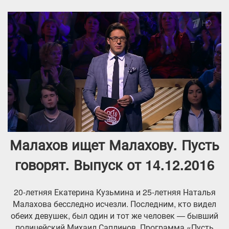
Малахов ищет Малахову. Пусть
говорят. Выпуск от 14.12.2016
20-летняя Екатерина Кузьмина и 25-летняя Наталья
Малахова бесследно исчезли. Последним, кто видел
обеих девушек, был один и тот же человек — бывший
полицейский Михаил Саплинов. Программа «Пусть