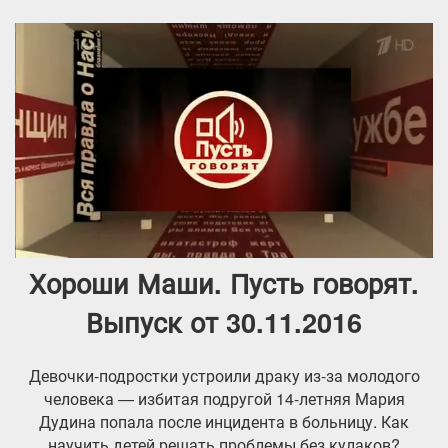
Хороши Маши. Пусть говорят.
Выпуск от 30.11.2016
Девочки-подростки устроили драку из-за молодого
человека — избитая подругой 14-летняя Мария
Дудина попала после инцидента в больницу. Как
научить детей решать проблемы без кулаков?