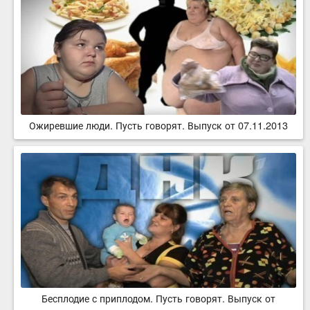
Ожиревшие люди. Пусть говорят. Выпуск от 07.11.2013
Бесплодие с приплодом. Пусть говорят. Выпуск от