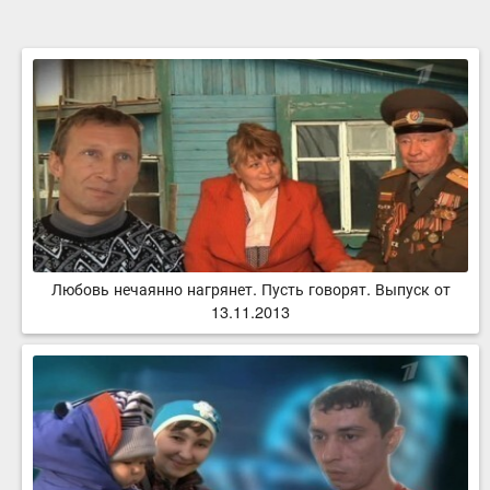
Любовь нечаянно нагрянет. Пусть говорят. Выпуск от
13.11.2013