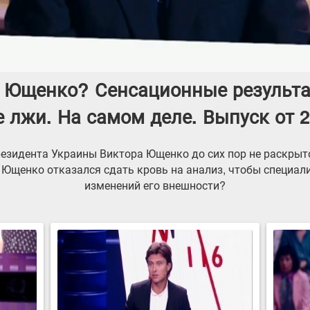
л Ющенко? Сенсационные результа
е лжи. На самом деле. Выпуск от 2
езидента Украины Виктора Ющенко до сих пор не раскрыто
Ющенко отказался сдать кровь на анализ, чтобы специал
изменений его внешности?