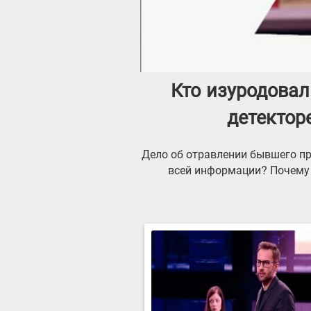
Кто изуродова
детектор
Дело об отравлении бывшего пр
всей информации? Почему 