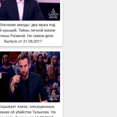
блачение звезды: два мужа под
й крышей. Тайны личной жизни
тланы Разиной. На самом деле.
Выпуск от 21.08.2017
скрывает Азиза: сенсационные
зания об убийстве Талькова. На