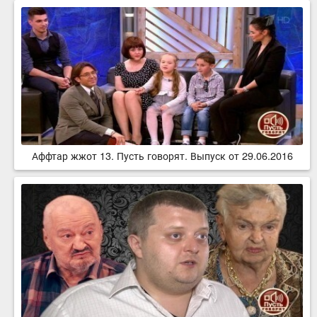
Аффтар жжот 13. Пусть говорят. Выпуск от 29.06.2016