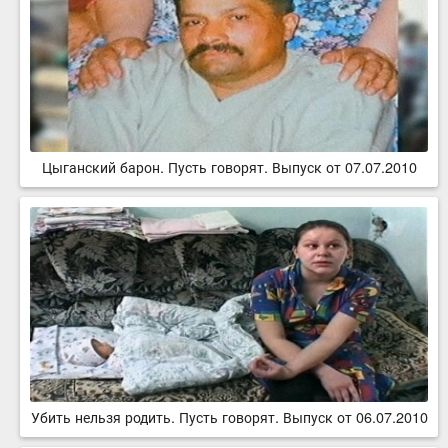
Цыганский барон. Пусть говорят. Выпуск от 07.07.2010
Убить нельзя родить. Пусть говорят. Выпуск от 06.07.2010