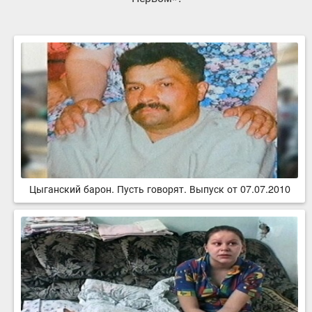
Цыганский барон. Пусть говорят. Выпуск от 07.07.2010