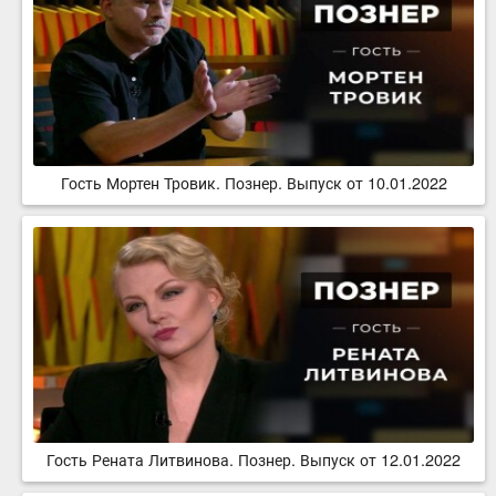
Гость Мортен Тровик. Познер. Выпуск от 10.01.2022
Гость Рената Литвинова. Познер. Выпуск от 12.01.2022