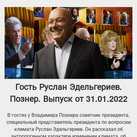
Гость Руслан Эдельгериев.
Познер. Выпуск от 31.01.2022
В гостях у Владимира Познера советник президента,
специальный представитель президента по вопросам
климата Руслан Эдельгериев. Он рассказал об
антропогенном характере изменении климата, об