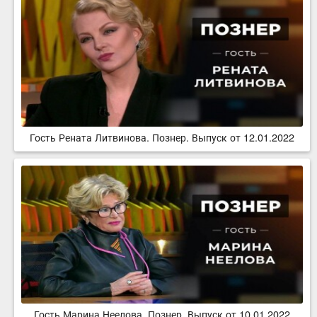
Гость Рената Литвинова. Познер. Выпуск от 12.01.2022
Гость Марина Неелова. Познер. Выпуск от 10.01.2022