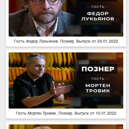
Гость Федор Лукьянов. Познер. Выпуск от 24.01.2022
Гость Мортен Тровик. Познер. Выпуск от 10.01.2022