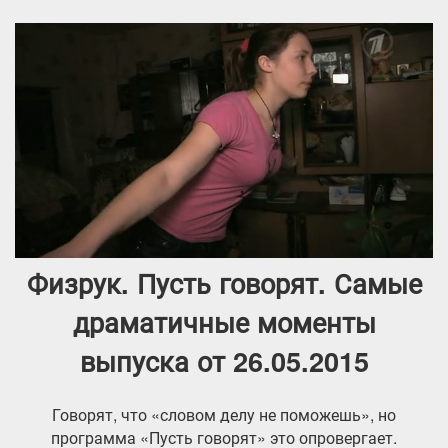
Физрук. Пусть говорят. Самые
драматичные моменты
выпуска от 26.05.2015
Говорят, что «словом делу не поможешь», но
программа «Пусть говорят» это опровергает.