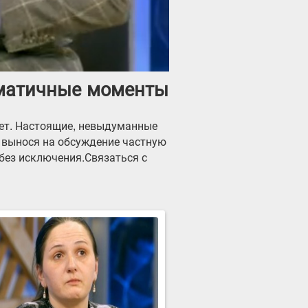
аматичные моменты
ает. Настоящие, невыдуманные
 вынося на обсуждение частную
 без исключения.Связаться с