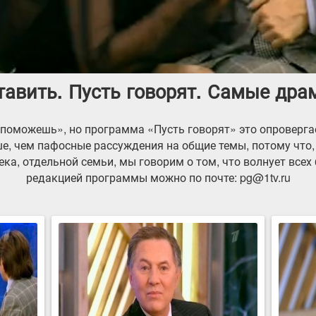
ставить. Пусть говорят. Самые др
е поможешь», но программа «Пусть говорят» это опроверг
е, чем пафосные рассуждения на общие темы, потому что,
ка, отдельной семьи, мы говорим о том, что волнует всех
редакцией программы можно по почте: pg@1tv.ru