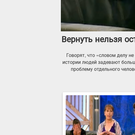
Вернуть нельзя о
Говорят, что «словом делу н
истории людей задевают больш
проблему отдельного челове