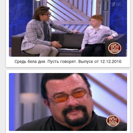
Средь бела дня. Пусть говорят. Выпуск от 12.12.2016