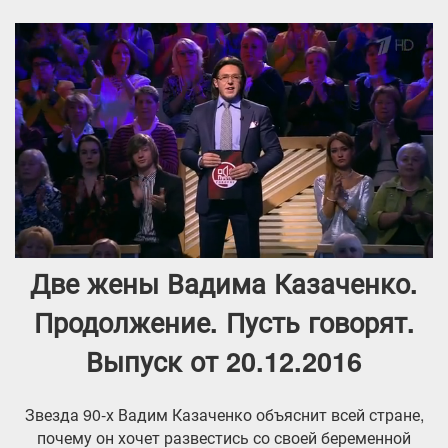
Две жены Вадима Казаченко.
Продолжение. Пусть говорят.
Выпуск от 20.12.2016
Звезда 90-х Вадим Казаченко объяснит всей стране,
почему он хочет развестись со своей беременной