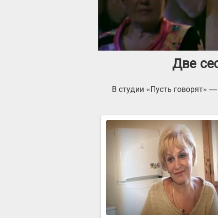
Две се
В студии «Пусть говорят» —