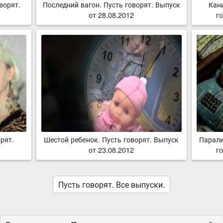
ворят.
Последний вагон. Пусть говорят. Выпуск
Кан
от 28.08.2012
го
рят.
Шестой ребeнок. Пусть говорят. Выпуск
Парали
от 23.08.2012
го
Пусть говорят. Все выпуски.