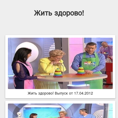
Жить здорово!
Жить здорово! Выпуск от 17.04.2012