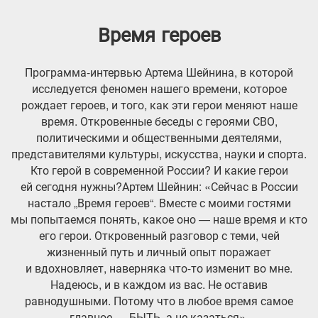
Время героев
Программа-интервью Артема Шейнина, в которой
исследуется феномен нашего времени, которое
рождает героев, и того, как эти герои меняют наше
время. Откровенные беседы с героями СВО,
политическими и общественными деятелями,
представителями культуры, искусства, науки и спорта.
Кто герой в современной России? И какие герои
ей сегодня нужны?Артем Шейнин: «Сейчас в России
настало „Время героев“. Вместе с моими гостями
мы попытаемся понять, какое оно — наше время и кто
его герои. Откровенный разговор с теми, чей
жизненный путь и личный опыт поражает
и вдохновляет, наверняка что-то изменит во мне.
Надеюсь, и в каждом из вас. Не оставив
равнодушными. Потому что в любое время самое
главное — БЫТЬ, а не казаться».