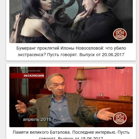
Бумеранг проклятий Илоны Новоселовой: что убило
экстрасенса? Пусть говорят. Выпуск от 20.06.2017
Памяти великого Баталова. Последнее интервью. Пусть
говорят. Выпуск от 15.06.2017