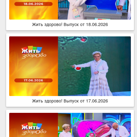
Жить здорово! Выпуск от 18.06.2026
Жить здорово! Выпуск от 17.06.2026