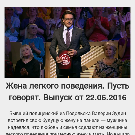
Жена легкого поведения. Пусть
говорят. Выпуск от 22.06.2016
Бывший полицейский из Подольска Валерий Зудин
встретил свою будущую жену на панели — мужчина
надеялся, что любовь и семья сделают из женщины
легкого поведения примерную жену и мать. Но вышло