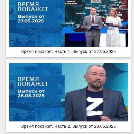
Время покажет. Часть 1. Выпуск от 27.05.2025
Время покажет. Часть 2. Выпуск от 26.05.2025