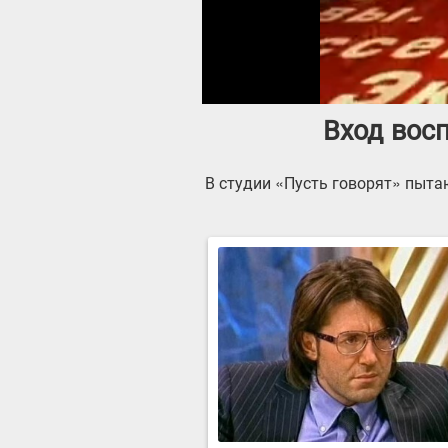
Вход восп
В студии «Пусть говорят» пыта