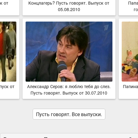
к от
Концлагерь? Пусть говорят. Выпуск от
Папа
05.08.2010
го
пуск от
Александр Серов: я люблю тебя до слез.
Папина
Пусть говорят. Выпуск от 30.07.2010
Пусть говорят. Все выпуски.