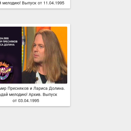
й мелодию! Выпуск от 11.04.1995
мир Пресняков и Лариса Долина.
адай мелодию! Архив. Выпуск
от 03.04.1995