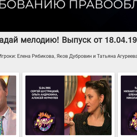
адай мелодию! Выпуск от 18.04.1
Игроки: Елена Рябикова, Яков Дубровин и Татьяна Агуреева