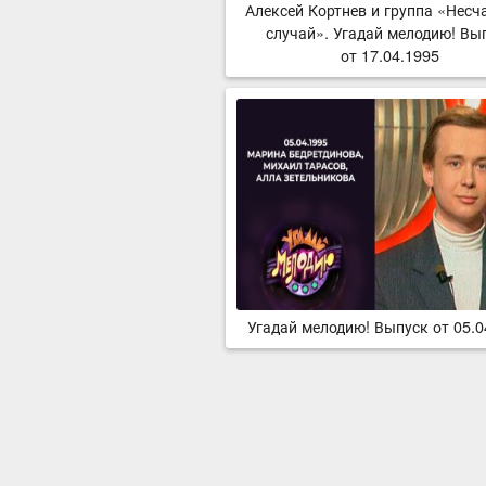
Алексей Кортнев и группа «Несч
случай». Угадай мелодию! Вы
от 17.04.1995
Угадай мелодию! Выпуск от 05.0