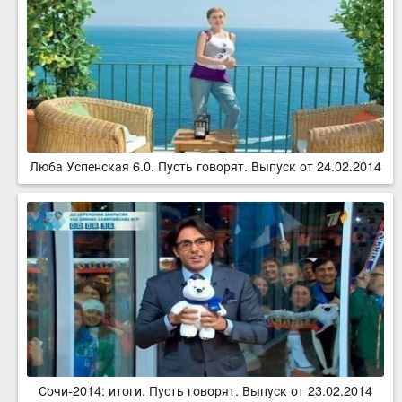
Люба Успенская 6.0. Пусть говорят. Выпуск от 24.02.2014
Сочи-2014: итоги. Пусть говорят. Выпуск от 23.02.2014