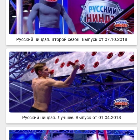
Русский ниндзя. Второй сезон. Выпуск от 07.10.2018
Русский ниндзя. Лучшее. Выпуск от 01.04.2018