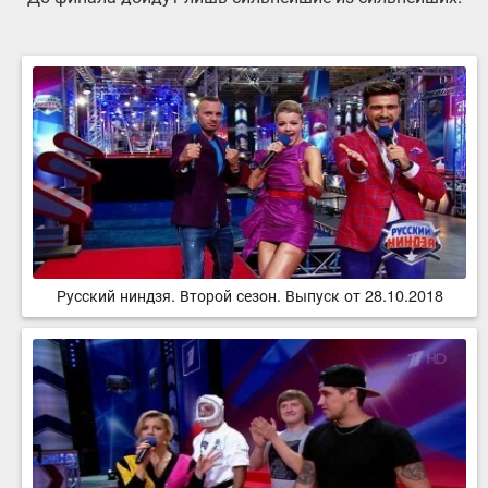
Русский ниндзя. Второй сезон. Выпуск от 28.10.2018