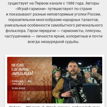
существует на Первом канале с 1986 года. Авторы
«Играй-гармони» путешествуют по стране
и показывают разные неповторимые уголки России,
поразительное многообразие народных талантов,
уникальные особенности самобытного регионального
фольклора. Герои передачи — гармонисты, плясуны,
частушечники — личности яркие, колоритные и почти
всегда незаурядной судьбы.
Победе — 80! Часть 2. Играй, гармонь любимая! Выпуск