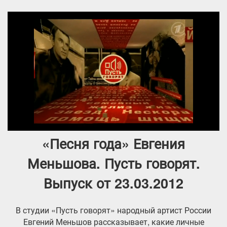
«Песня года» Евгения
Меньшова. Пусть говорят.
Выпуск от 23.03.2012
В студии «Пусть говорят» народный артист России
Евгений Меньшов рассказывает, какие личные