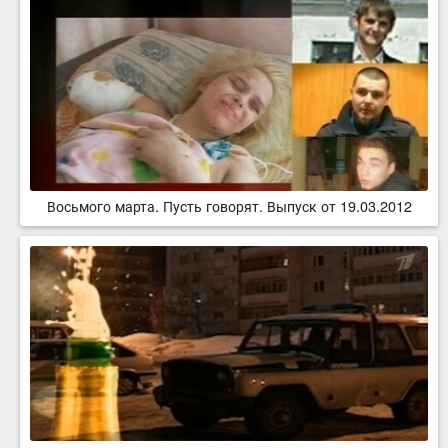
Восьмого марта. Пусть говорят. Выпуск от 19.03.2012