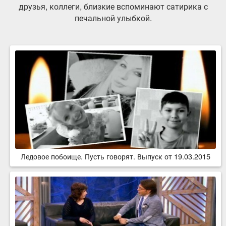
друзья, коллеги, близкие вспоминают сатирика с
печальной улыбкой.
Ледовое побоище. Пусть говорят. Выпуск от 19.03.2015